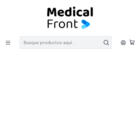
PEDIDOS SOBRE $150.000 CON ENVIO GRATIS