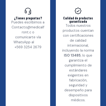
¿Tienes preguntas?
Calidad de productos
garantizada
Puedes escribirnos a
Todos nuestros
Contacto@medicalf
productos cuentan
ront.c
o
con certificaciones
comunicarte vía
de calidad
WhatsApp al
internacional,
+569 3254 2679
incluyendo la norma
ISO 13485
, lo que
garantiza el
cumplimiento de
estándares
exigentes en
fabricación,
seguridad y
desempeño para
dispositivos
médicos.