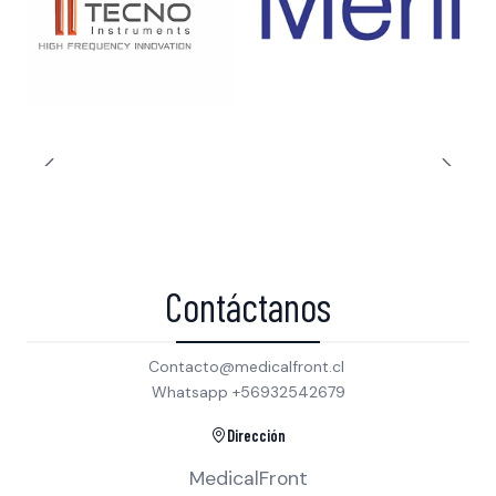
Contáctanos
Contacto@medicalfront.cl
Whatsapp +56932542679
Dirección
MedicalFront