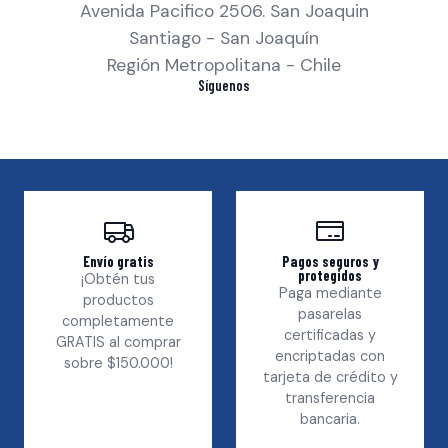
Avenida Pacifico 2506. San Joaquin
Santiago - San Joaquín
Región Metropolitana - Chile
Síguenos
Envío gratis
Pagos seguros y
protegidos
¡Obtén tus
Paga mediante
productos
pasarelas
completamente
certificadas y
GRATIS al comprar
encriptadas con
sobre $150.000!
tarjeta de crédito y
transferencia
bancaria.