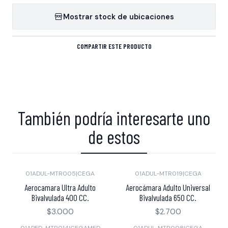
Mostrar stock de ubicaciones
COMPARTIR ESTE PRODUCTO
También podría interesarte uno
de estos
01ADUL-MTR005
|
CEGA
01ADUL-MTR019
|
CEGA
Aerocamara Ultra Adulto
Aerocámara Adulto Universal
Bivalvulada 400 CC.
Bivalvulada 650 CC.
$3.000
$2.700