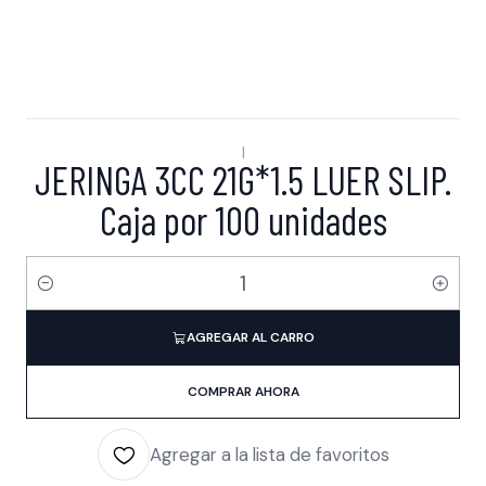
|
JERINGA 3CC 21G*1.5 LUER SLIP.
Caja por 100 unidades
Cantidad
AGREGAR AL CARRO
COMPRAR AHORA
Agregar a la lista de favoritos