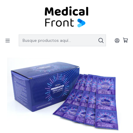
PEDIDOS SOBRE $150.000 CON ENVIO GRATIS
Inicio
Preservativo Resistente. Caja por 144 Und