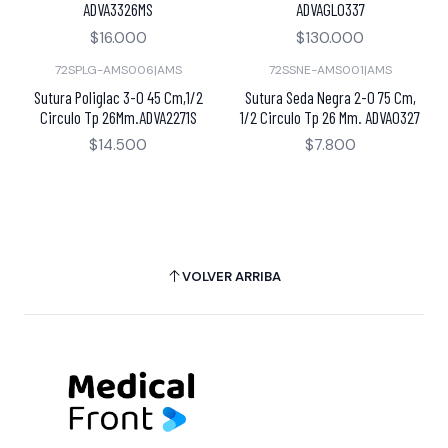
ADVA3326MS
ADVAGL0337
$16.000
$130.000
72SPLG-AMS006
|
AMS
72SSNE-AMS001
|
AMS
Sutura Poliglac 3-0 45 Cm,1/2
Sutura Seda Negra 2-0 75 Cm,
Circulo Tp 26Mm.ADVA2271S
1/2 Circulo Tp 26 Mm. ADVA0327
$14.500
$7.800
VOLVER ARRIBA