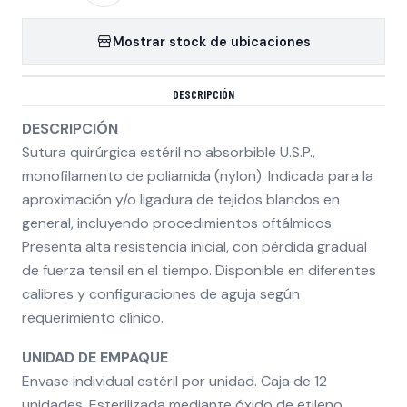
Mostrar stock de ubicaciones
DESCRIPCIÓN
DESCRIPCIÓN
Sutura quirúrgica estéril no absorbible U.S.P.,
monofilamento de poliamida (nylon). Indicada para la
aproximación y/o ligadura de tejidos blandos en
general, incluyendo procedimientos oftálmicos.
Presenta alta resistencia inicial, con pérdida gradual
de fuerza tensil en el tiempo. Disponible en diferentes
calibres y configuraciones de aguja según
requerimiento clínico.
UNIDAD DE EMPAQUE
Envase individual estéril por unidad. Caja de 12
unidades. Esterilizada mediante óxido de etileno.