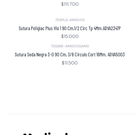
$111.700
72SPLG-AMS010
|
Sutura Poliglac Plus Vio 1 90 Cm,1/2 Circ Tp 4Mm.ADVA2347P
$15.000
72SSNE-AMS003
|
AMS
Sutura Seda Negra 3-0 90 Cm, 3/8 Circulo Cort 16Mm. ADVA5003
$11.500