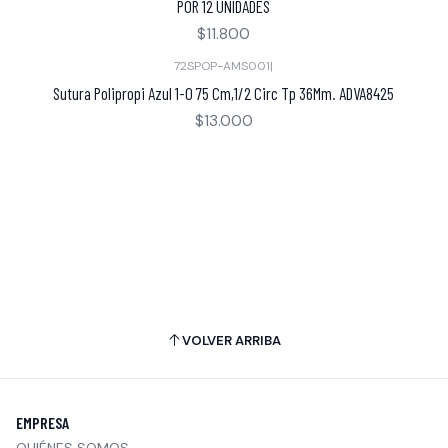
POR 12 UNIDADES
$11.800
72SPOP-AMS001
|
Sutura Polipropi Azul 1-0 75 Cm,1/2 Circ Tp 36Mm. ADVA8425
$13.000
VOLVER ARRIBA
EMPRESA
QUIÉNES SOMOS