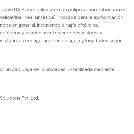
rbible U.S.P., monofilamento de polipropileno, fabricada en
poliolefina lineal sintética). Indicada para la aproximación
andos en general, incluyendo cirugía oftálmica,
eriféricos y procedimientos cardiovasculares y
en distintas configuraciones de aguja y longitudes según
por unidad. Caja de 12 unidades. Esterilizada mediante
lutions Pvt. Ltd.