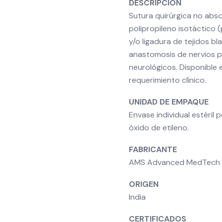
DESCRIPCIÓN
Sutura quirúrgica no abso
polipropileno isotáctico (
y/o ligadura de tejidos bl
anastomosis de nervios p
neurológicos. Disponible 
requerimiento clínico.
UNIDAD DE EMPAQUE
Envase individual estéril 
óxido de etileno.
FABRICANTE
AMS Advanced MedTech So
ORIGEN
India
CERTIFICADOS