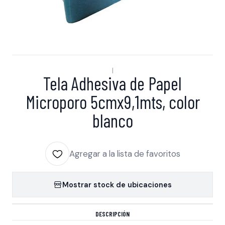
|
Tela Adhesiva de Papel
Microporo 5cmx9,1mts, color
blanco
Agregar a la lista de favoritos
Mostrar stock de ubicaciones
DESCRIPCIÓN