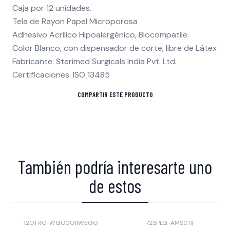
Caja por 12 unidades.
Tela de Rayon Papel Microporosa
Adhesivo Acrilico Hipoalergénico, Biocompatile.
Color Blanco, con dispensador de corte, libre de Látex
Fabricante: Sterimed Surgicals India Pvt. Ltd.
Certificaciones: ISO 13485
COMPARTIR ESTE PRODUCTO
También podría interesarte uno
de estos
12OTRO-WGO001
|
WEGO
72SPLG-AMS011
|